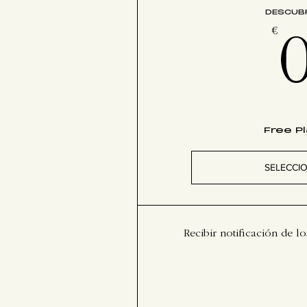
DESCUB
€
Free P
SELECCI
Recibir notificación de 