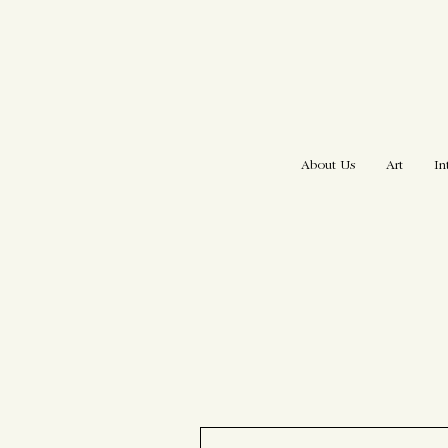
About Us
Art
In