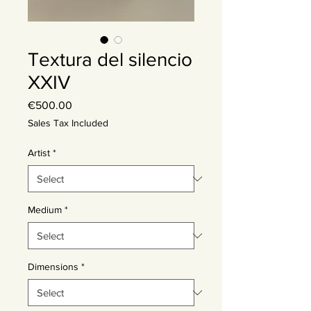
Textura del silencio
XXIV
Price
€500.00
Sales Tax Included
Artist
*
Medium
*
Dimensions
*