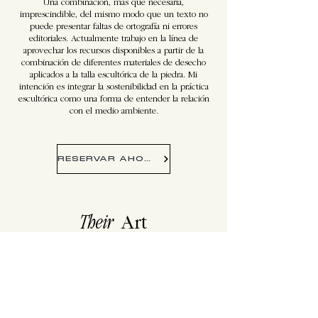
Una combinación, más que necesaria,
imprescindible, del mismo modo que un texto no
puede presentar faltas de ortografía ni errores
editoriales. Actualmente trabajo en la línea de
aprovechar los recursos disponibles a partir de la
combinación de diferentes materiales de desecho
aplicados a la talla escultórica de la piedra. Mi
intención es integrar la sostenibilidad en la práctica
escultórica como una forma de entender la relación
con el medio ambiente.
RESERVAR AHORA
Their
Art