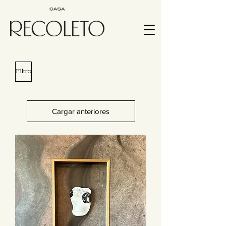
Filtro
Cargar anteriores