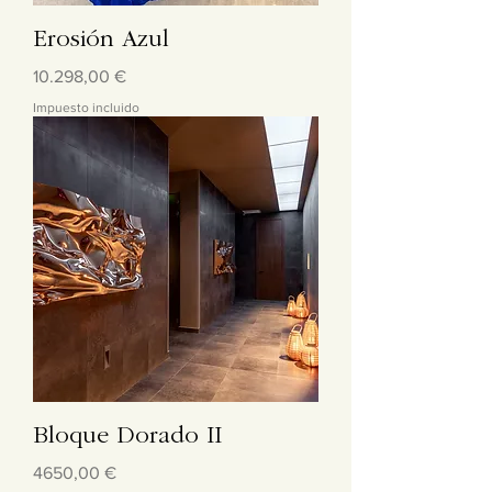
Erosión Azul
Precio
10.298,00 €
Impuesto incluido
Bloque Dorado II
Precio
4650,00 €