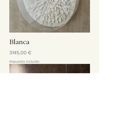
Blanca
Precio
3145,00 €
Impuesto incluido