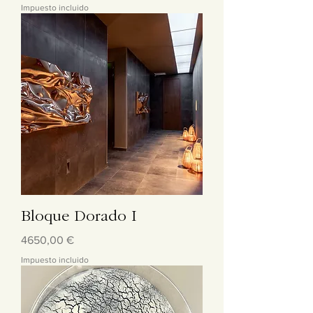
Impuesto incluido
Bloque Dorado I
Precio
4650,00 €
Impuesto incluido