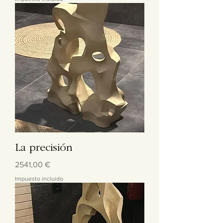
La precisión
Precio
2541,00 €
Impuesto incluido