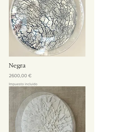
Negra
Precio
2600,00 €
Impuesto incluido