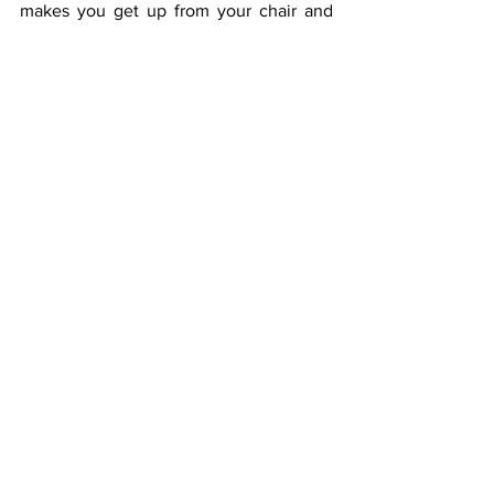
makes you get up from your chair and 
say: OLÉ !!!!