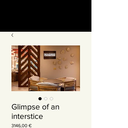
Glimpse of an
interstice
Precio
3146,00 €