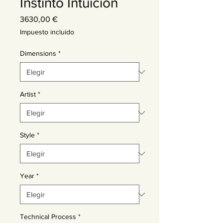
Instinto Intuición
Precio
3630,00 €
Impuesto incluido
Dimensions
*
Artist
*
Style
*
Year
*
Technical Process
*