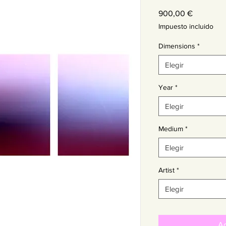
Precio
900,00 €
Impuesto incluido
Dimensions
*
Elegir
Year
*
Elegir
Medium
*
Elegir
Artist
*
Elegir
Ag