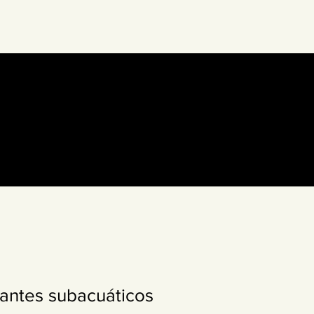
acto
More
antes subacuáticos