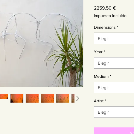
Precio
2259,50 €
Impuesto incluido
Dimensions
*
Elegir
Year
*
Elegir
Medium
*
Elegir
Artist
*
Elegir
Ag