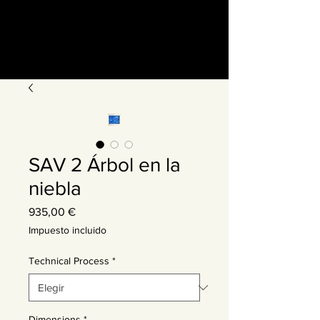
SAV 2 Árbol en la
niebla
Precio
935,00 €
Impuesto incluido
Technical Process
*
Dimensions
*