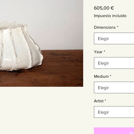
Precio
605,00 €
Impuesto incluido
Dimensions
*
Elegir
Year
*
Elegir
Medium
*
Elegir
Artist
*
Elegir
Ag