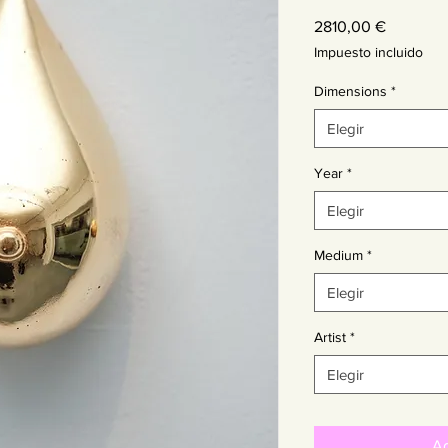
Precio
2810,00 €
Impuesto incluido
Dimensions
*
Elegir
Year
*
Elegir
Medium
*
Elegir
Artist
*
Elegir
Ag