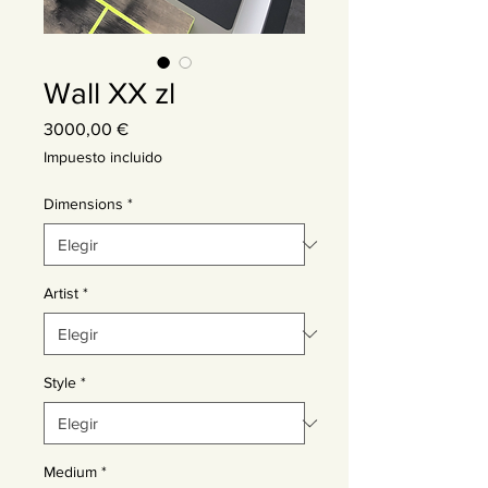
Wall XX zl
Precio
3000,00 €
Impuesto incluido
Dimensions
*
Artist
*
Style
*
Medium
*