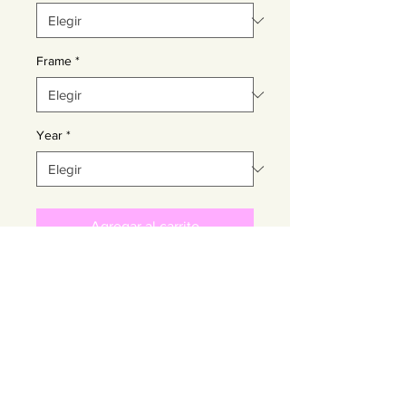
Frame
*
Year
*
Agregar al carrito
Realizar compra